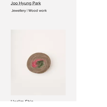
Joo Hyung Park
Jewellery | Wood work
Healim Shin