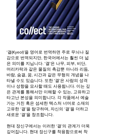
‘결(Kyeol)’을 영어로 번역하면 주로 무늬나 질
감으로 번역되지만, 한국어에서는 훨씬 더 넓
은 의미를 지닙니다. '결'은 나무, 피부, 비단,
머리카락과 같은 물질의 촉감뿐 아니라 리듬,
바람, 숨결, 꿈, 시간과 같은 무형의 개념을 나
타낼 수도 있습니다. 또한 '결'은 사람의 성격
이나 성향을 묘사할 때도 사용됩니다. 이는 깊
은 관계를 통해서만 이해할 수 있는, 고유하고
타고난 본성을 의미합니다. 각 작품에서 예술
가는 거친 혹은 섬세한 텍스처 너머로 소재의
고유한 ‘결’을 탐구하며, 자신의 ‘결’을 더하고
새로운 ‘결’을 창조합니다.
현대 장신구에서는 이러한 ‘결’의 관계가 더욱
깊어집니다. 현대 장신구를 착용함으로써 착